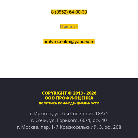
8 (3952) 64-00-33
Пишите:
profy-ocenka@yandex.ru
COPYRIGHT © 2013 - 2026
ООО ПРОФИ-ОЦЕНКА
ПОЛИТИКА КОНФИДЕНЦИАЛЬНОСТИ
г. Иркутск, ул. 6-я Советская, 18А/1
г. Сочи, ул. Горького, 60/4, оф. 40
г. Москва, пер. 1-й Красносельский, 3, оф. 208